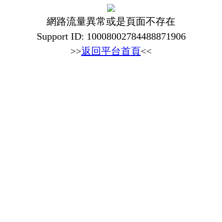
網路流量異常或是頁面不存在
Support ID: 10008002784488871906
>>
返回平台首頁
<<